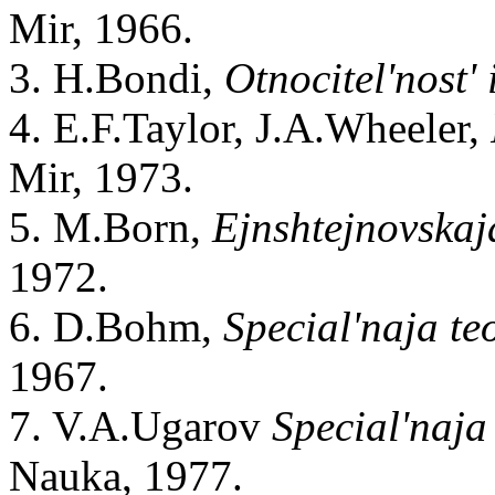
Mir, 1966.
3. H.Bondi,
Otnocitel'nost' 
4. E.F.Taylor, J.A.Wheeler,
Mir, 1973.
5. M.Born,
Ejnshtejnovskaja
1972.
6. D.Bohm,
Special'naja teo
1967.
7. V.A.Ugarov
Special'naja 
Nauka, 1977.