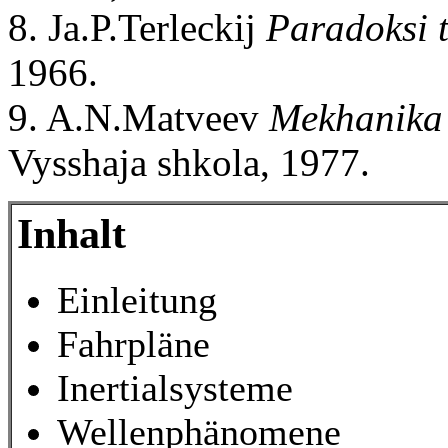
8. Ja.P.Terleckij
Paradoksi t
1966.
9. A.N.Matveev
Mekhanika i
Vysshaja shkola, 1977.
Inhalt
Einleitung
Fahrpläne
Inertialsysteme
Wellenphänomene