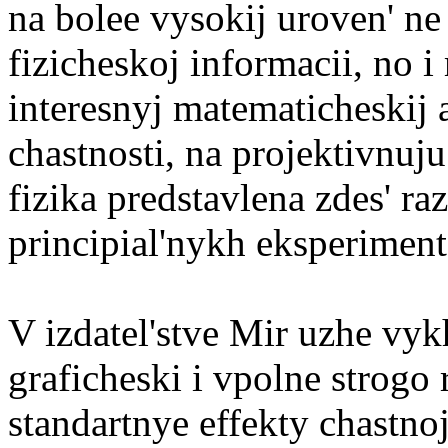
na bolee vysokij uroven' ne 
fizicheskoj informacii, no i
interesnyj matematicheskij a
chastnosti, na projektivnuj
fizika predstavlena zdes' r
principial'nykh eksperiment
V izdatel'stve Mir uzhe vykh
graficheski i vpolne strogo r
standartnye effekty chastnoj 