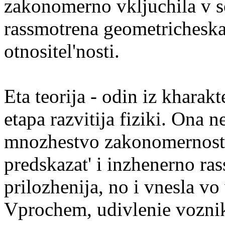
zakonomerno vkljuchila v se
rassmotrena geometricheskaj
otnositel'nosti.
Eta teorija - odin iz khar
etapa razvitija fiziki. Ona 
mnozhestvo zakonomernostej
predskazat' i inzhenerno ras
prilozhenija, no i vnesla vo 
Vprochem, udivlenie voznik